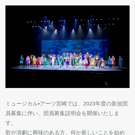
ミュージカル•アーツ宮崎では、2023年度の新規団
員募集に伴い、団員募集説明会を開催いたしま
す。
歌や演劇に興味のある方、何か新しいことを始め